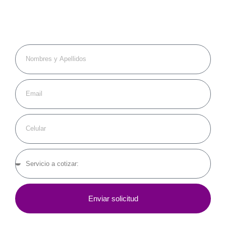
COTIZA A
TU MEDIDA
Enviar solicitud