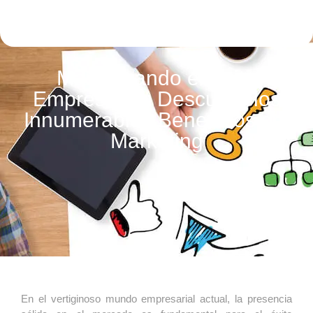
Maximizando el Éxito
Empresarial: Descubre los
Innumerables Beneficios del
Marketing
En el vertiginoso mundo empresarial actual, la presencia