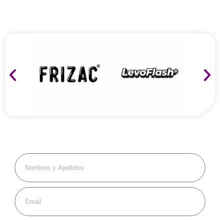
COTIZA A
TU MEDIDA