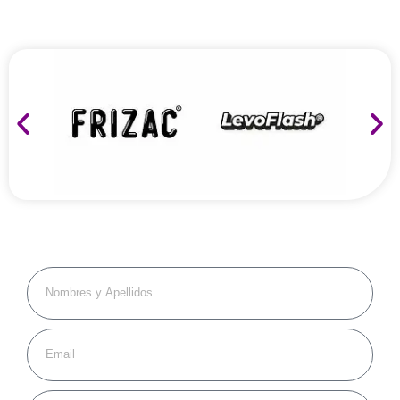
COTIZA A
TU MEDIDA